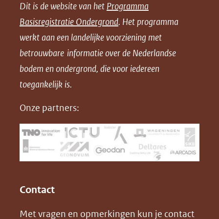
Dit is de website van het
Programma
n
n
n
l
Basisregistratie Ondergrond
. Het programma
o
o
o
o
werkt aan een landelijke voorziening met
p
p
p
a
betrouwbare informatie over de Nederlandse
F
L
X
d
bodem en ondergrond, die voor iedereen
(opent
a
i
P
in
toegankelijk is.
c
n
D
nieuw
e
k
F
Onze partners:
venster)
b
e
(verwijst
o
d
naar
o
I
een
k
n
(opent
(opent
andere
in
in
website)
Contact
nieuw
nieuw
Met vragen en opmerkingen kun je contact
venster)
venster)