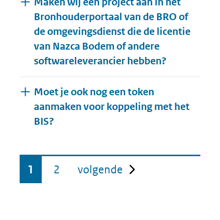
Maken wij een project aan in het
Bronhouderportaal van de BRO of
de omgevingsdienst die de licentie
van Nazca Bodem of andere
softwareleverancier hebben?
Moet je ook nog een token
aanmaken voor koppeling met het
Uitklappen
BIS?
pagina
1
2
volgende