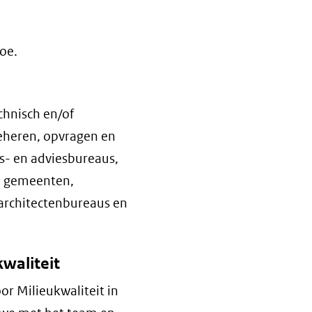
oe.
chnisch en/of
 beheren, opvragen en
s- en adviesbureaus,
s, gemeenten,
architectenbureaus en
kwaliteit
or Milieukwaliteit in