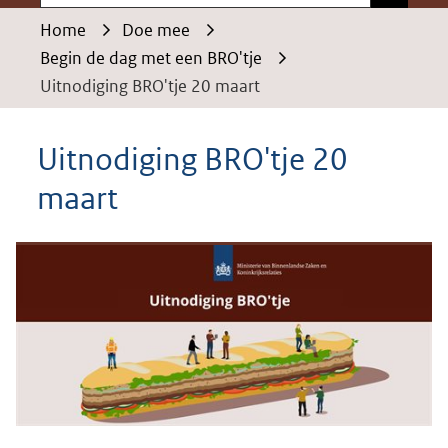
Home
Doe mee
Begin de dag met een BRO'tje
Uitnodiging BRO'tje 20 maart
Uitnodiging BRO'tje 20
maart