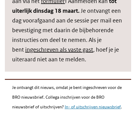
aan via het
formulier
! Aanmelden kan
tot
uiterlijk dinsdag 18 maart.
Je ontvangt een
dag voorafgaand aan de sessie per mail een
bevestiging met daarin de bijbehorende
instructies om deel te nemen. Als je
bent
ingeschreven als vaste gast
, hoef je je
uiteraard niet aan te melden.
Je ontvangt dit nieuws, omdat je bent ingeschreven voor de
BRO nieuwsbrief. Collega inschrijven voor de BRO
nieuwsbrief of uitschrijven?
In- of uitschrijven nieuwsbrief
.