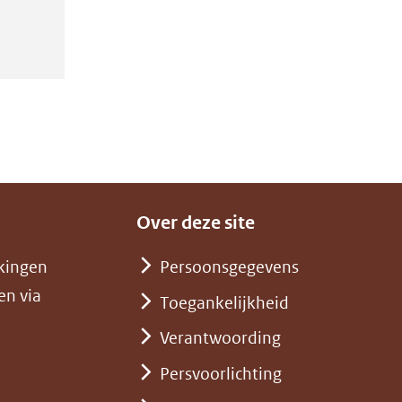
Over deze site
kingen
Persoonsgegevens
en via
Toegankelijkheid
Verantwoording
Persvoorlichting