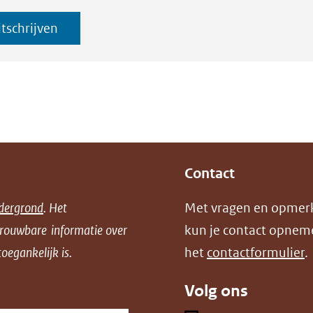
itschrijven
Contact
dergrond
. Het
Met vragen en opmer
trouwbare informatie over
kun je contact opnem
oegankelijk is.
het
contactformulier
.
Volg ons