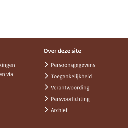
Over deze site
kingen
Persoonsgegevens
en via
Toegankelijkheid
Verantwoording
Persvoorlichting
Archief