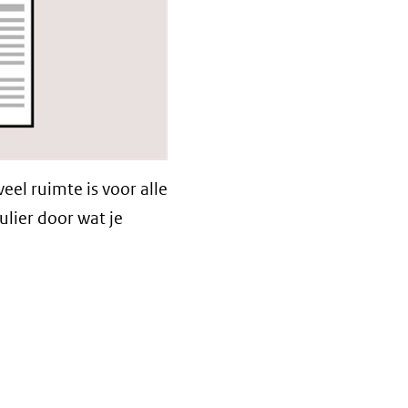
eel ruimte is voor alle
lier door wat je