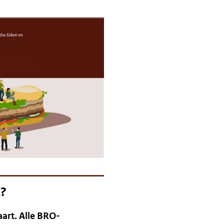
K?
art. Alle BRO-