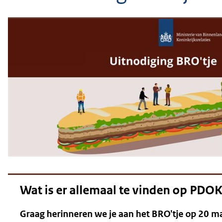
geweigerd.
Wat is er allemaal te vinden op PDO
Graag herinneren we je aan het BRO'tje op 20 ma