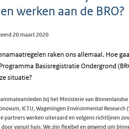
en werken aan de BRO?
ceerd 20 maart 2020
onamaatregelen raken ons allemaal. Hoe ga
t Programma Basisregistratie Ondergrond (B
e situatie?
rammateamleden bij het Ministerie van Binnenlandse
onovum, ICTU, Wageningen Environmental Research 
e partners werken uiteraard en volgens richtlijnen zo
 door vanuit huis. We zijn flexibel en gewend om binn