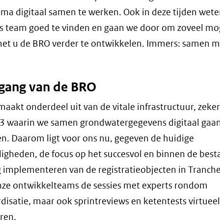
a digitaal samen te werken. Ook in deze tijden wet
ls team goed te vinden en gaan we door om zoveel mog
et u de BRO verder te ontwikkelen. Immers: samen 
gang van de BRO
aakt onderdeel uit van de vitale infrastructuur, zeke
 3 waarin we samen grondwatergegevens digitaal gaa
en. Daarom ligt voor ons nu, gegeven de huidige
gheden, de focus op het succesvol en binnen de bes
 implementeren van de registratieobjecten in Tranche
nze ontwikkelteams de sessies met experts rondom
disatie, maar ook sprintreviews en ketentests virtueel
ren.