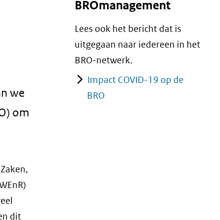
BROmanagement
Lees ook het bericht dat is
uitgegaan naar iedereen in het
BRO-netwerk.
Impact COVID-19 op de
an we
BRO
RO) om
 Zaken,
(WEnR)
veel
en dit