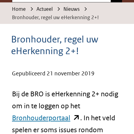
Home
Actueel
Nieuws
Bronhouder, regel uw eHerkenning 2+!
Bronhouder, regel uw
eHerkenning 2+!
Gepubliceerd 21 november 2019
Bij de BRO is eHerkenning 2+ nodig
om in te loggen op het
(opent
Bronhouderportaal
. In het veld
in
spelen er soms issues rondom