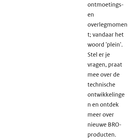
ontmoetings-
en
overlegmomen
t; vandaar het
woord 'plein'.
Stel er je
vragen, praat
mee over de
technische
ontwikkelinge
n en ontdek
meer over
nieuwe BRO-
producten.