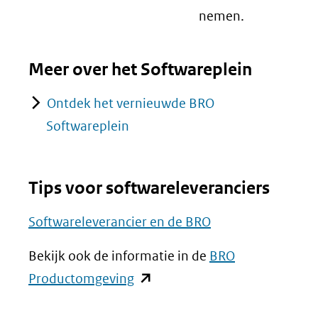
nemen.
Meer over het Softwareplein
Ontdek het vernieuwde BRO
Softwareplein
Tips voor softwareleveranciers
Softwareleverancier en de BRO
Bekijk ook de informatie in de
BRO
(opent
Productomgeving
in