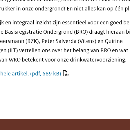
rukker in onze ondergrond! En niet alles kan op één pl
jk en integraal inzicht zijn essentieel voor een goed b
De Basisregistratie Ondergrond (BRO) draagt hieraan bi
eersmann (BZK), Peter Salverda (Vitens) en Quirine
en (ILT) vertellen ons over het belang van BRO en wat
van WKO betekent voor onze drinkwatervoorziening.
hele artikel.
(pdf, 689 kB)