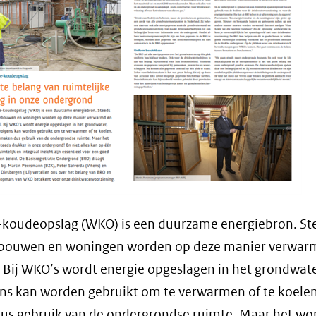
koudeopslag (WKO) is een duurzame energiebron. St
bouwen en woningen worden op deze manier verwar
 Bij WKO’s wordt energie opgeslagen in het grondwate
ns kan worden gebruikt om te verwarmen of te koele
us gebruik van de ondergrondse ruimte. Maar het wo