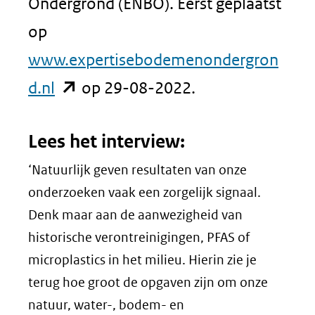
Ondergrond (ENBO). Eerst geplaatst
op
www.expertisebodemenondergron
(opent
d.nl
op 29-08-2022.
in
Lees het interview:
nieuw
‘Natuurlijk geven resultaten van onze
venster)
onderzoeken vaak een zorgelijk signaal.
(verwijst
Denk maar aan de aanwezigheid van
naar
historische verontreinigingen, PFAS of
een
microplastics in het milieu. Hierin zie je
terug hoe groot de opgaven zijn om onze
andere
natuur, water-, bodem- en
website)