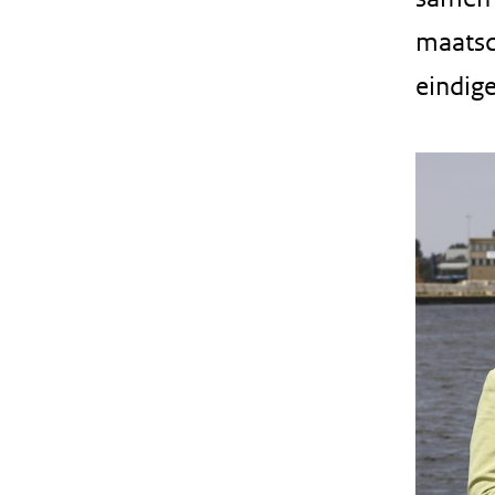
maatsc
eindig