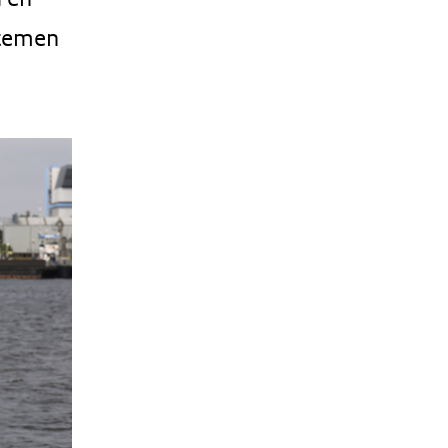
stemen