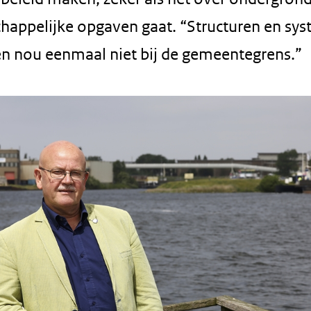
happelijke opgaven gaat. “Structuren en sy
en nou eenmaal niet bij de gemeentegrens.”