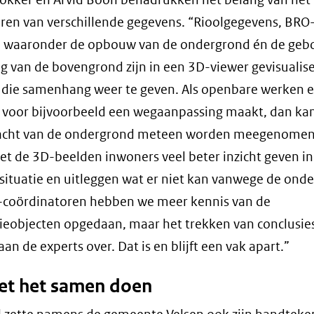
en van verschillende gegevens. “Rioolgegevens, BRO
n waaronder de opbouw van de ondergrond én de ge
 van de bovengrond zijn in een 3D-viewer gevisualis
 die samenhang weer te geven. Als openbare werken 
voor bijvoorbeeld een wegaanpassing maakt, dan ka
acht van de ondergrond meteen worden meegenomen
et de 3D-beelden inwoners veel beter inzicht geven in
ituatie en uitleggen wat er niet kan vanwege de ond
-coördinatoren hebben we meer kennis van de
tieobjecten opgedaan, maar het trekken van conclusies
an de experts over. Dat is en blijft een vak apart.”
et het samen doen