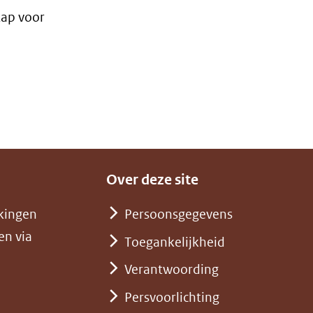
tap voor
Over deze site
kingen
Persoonsgegevens
en via
Toegankelijkheid
Verantwoording
Persvoorlichting