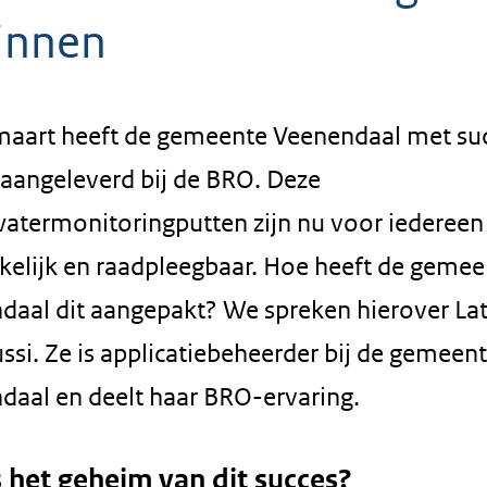
innen
maart heeft de gemeente Veenendaal met su
 aangeleverd bij de BRO. Deze
atermonitoringputten zijn nu voor iedereen
kelijk en raadpleegbaar. Hoe heeft de gemee
daal dit aangepakt? We spreken hierover Lati
si. Ze is applicatiebeheerder bij de gemeen
daal en deelt haar BRO-ervaring.
 het geheim van dit succes?