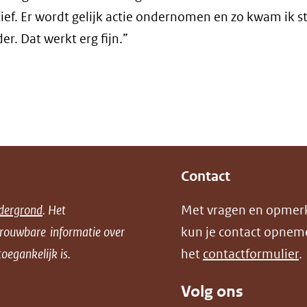
tief. Er wordt gelijk actie ondernomen en zo kwam ik s
er. Dat werkt erg fijn.”
Contact
dergrond
. Het
Met vragen en opmer
trouwbare informatie over
kun je contact opnem
oegankelijk is.
het
contactformulier
.
Volg ons