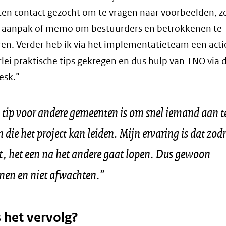
n contact gezocht om te vragen naar voorbeelden, z
n aanpak of memo om bestuurders en betrokkenen te
en. Verder heb ik via het implementatieteam een actie
rlei praktische tips gekregen en dus hulp van TNO via
esk.”
 tip voor andere gemeenten is om snel iemand aan t
 die het project kan leiden. Mijn ervaring is dat zodr
t, het een na het andere gaat lopen. Dus gewoon
nen en niet afwachten.”
 het vervolg?