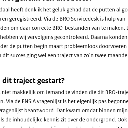
aal heeft denk ik het geluk gehad dat de putten al go
en geregistreerd. Via de BRO Servicedesk is hulp van
den om daar correcte BRO-bestanden van te maken. 
hebben wij vervolgens gecontroleerd. Daarna konden 
er de putten begin maart probleemloos doorvoeren 
 dit succes ging wel een traject van zo’n twee maand
 dit traject gestart?
 niet makkelijk om iemand te vinden die dit BRO-traj
. Via de ENSIA vragenlijst is het eigenlijk pas begonne
vragenlijst beantwoord. Dat kwam omdat binnen mijn
s de inhoudelijke kennis zit over de ondergrond. Ook