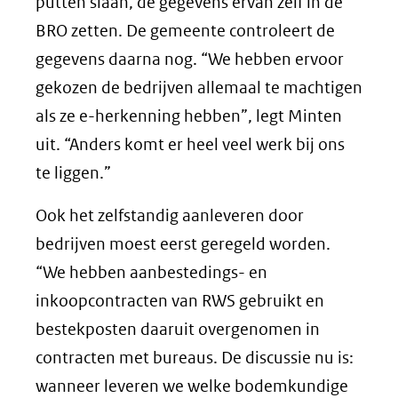
putten slaan, de gegevens ervan zelf in de
BRO zetten. De gemeente controleert de
gegevens daarna nog. “We hebben ervoor
gekozen de bedrijven allemaal te machtigen
als ze e-herkenning hebben”, legt Minten
uit. “Anders komt er heel veel werk bij ons
te liggen.”
Ook het zelfstandig aanleveren door
bedrijven moest eerst geregeld worden.
“We hebben aanbestedings- en
inkoopcontracten van RWS gebruikt en
bestekposten daaruit overgenomen in
contracten met bureaus. De discussie nu is:
wanneer leveren we welke bodemkundige