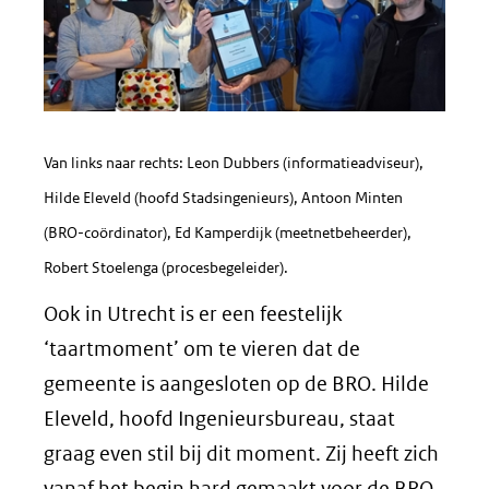
Van links naar rechts: Leon Dubbers (informatieadviseur),
Hilde Eleveld (hoofd Stadsingenieurs), Antoon Minten
(BRO-coördinator), Ed Kamperdijk (meetnetbeheerder),
Robert Stoelenga (procesbegeleider).
Ook in Utrecht is er een feestelijk
‘taartmoment’ om te vieren dat de
gemeente is aangesloten op de BRO. Hilde
Eleveld, hoofd Ingenieursbureau, staat
graag even stil bij dit moment. Zij heeft zich
vanaf het begin hard gemaakt voor de BRO