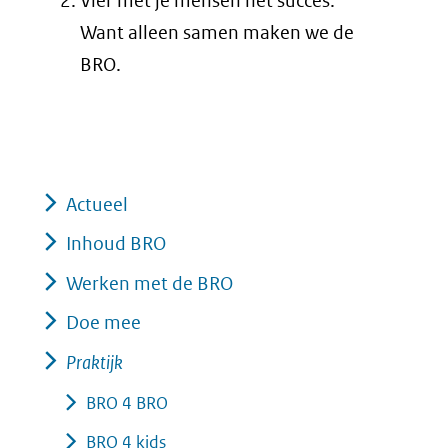
Vier met je mensen het succes.
Want alleen samen maken we de
BRO.
Actueel
Inhoud BRO
Werken met de BRO
Doe mee
Praktijk
BRO 4 BRO
BRO 4 kids