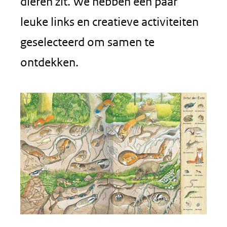
dieren zit. We hebben een paar
leuke links en creatieve activiteiten
geselecteerd om samen te
ontdekken.