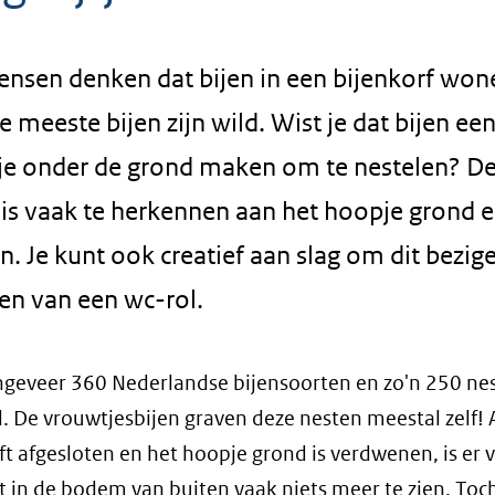
ensen denken dat bijen in een bijenkorf won
 meeste bijen zijn wild. Wist je dat bijen ee
je onder de grond maken om te nestelen? D
 is vaak te herkennen aan het hoopje grond e
 Je kunt ook creatief aan slag om dit bezige 
en van een wc-rol.
ongeveer 360 Nederlandse bijensoorten en zo'n 250 nes
. De vrouwtjesbijen graven deze nesten meestal zelf! A
ft afgesloten en het hoopje grond is verdwenen, is er 
t in de bodem van buiten vaak niets meer te zien. To