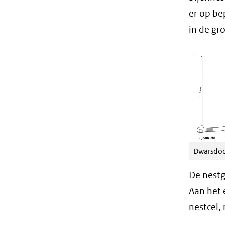
er op be
in de gro
Dwarsdoor
De nestg
Aan het 
nestcel,