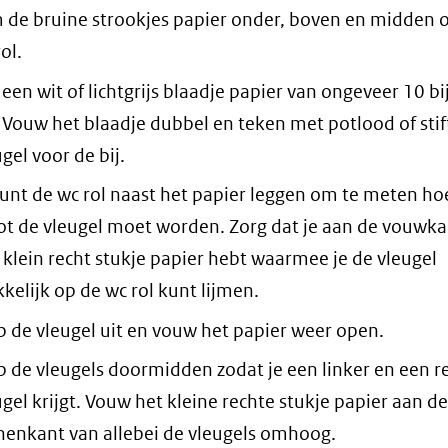
m de bruine strookjes papier onder, boven en midden
ol.
 een wit of lichtgrijs blaadje papier van ongeveer 10 bi
 Vouw het blaadje dubbel en teken met potlood of stif
gel voor de bij.
kunt de wc rol naast het papier leggen om te meten ho
ot de vleugel moet worden. Zorg dat je aan de vouwka
 klein recht stukje papier hebt waarmee je de vleugel
kelijk op de wc rol kunt lijmen.
p de vleugel uit en vouw het papier weer open.
p de vleugels doormidden zodat je een linker en een r
ugel krijgt. Vouw het kleine rechte stukje papier aan de
nenkant van allebei de vleugels omhoog.