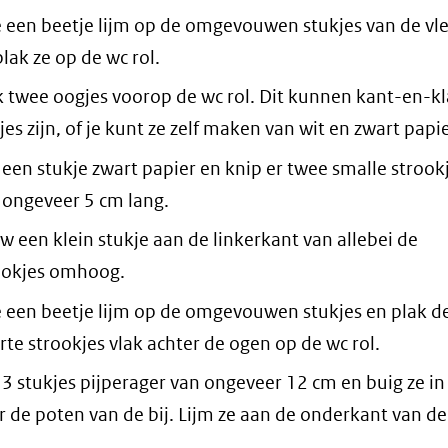
 een beetje lijm op de omgevouwen stukjes van de vl
lak ze op de wc rol.
k twee oogjes voorop de wc rol. Dit kunnen kant-en-kl
es zijn, of je kunt ze zelf maken van wit en zwart papie
 een stukje zwart papier en knip er twee smalle strookj
 ongeveer 5 cm lang.
w een klein stukje aan de linkerkant van allebei de
ookjes omhoog.
 een beetje lijm op de omgevouwen stukjes en plak d
rte strookjes vlak achter de ogen op de wc rol.
 3 stukjes pijperager van ongeveer 12 cm en buig ze i
r de poten van de bij. Lijm ze aan de onderkant van de