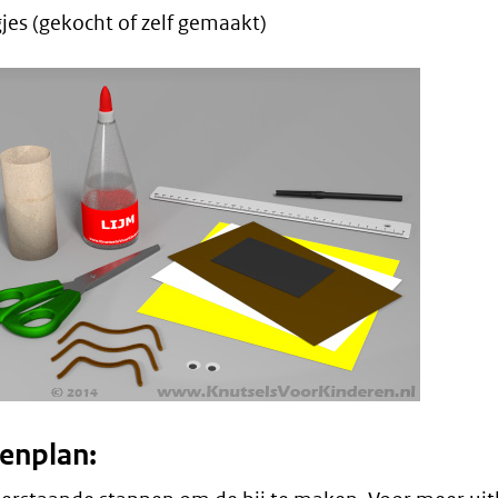
jes (gekocht of zelf gemaakt)
enplan: