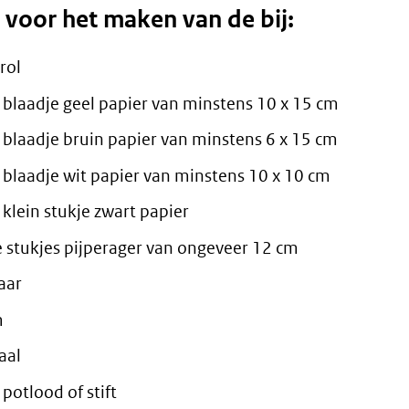
 voor het maken van de bij:
rol
 blaadje geel papier van minstens 10 x 15 cm
 blaadje bruin papier van minstens 6 x 15 cm
 blaadje wit papier van minstens 10 x 10 cm
 klein stukje zwart papier
e stukjes pijperager van ongeveer 12 cm
aar
m
aal
potlood of stift