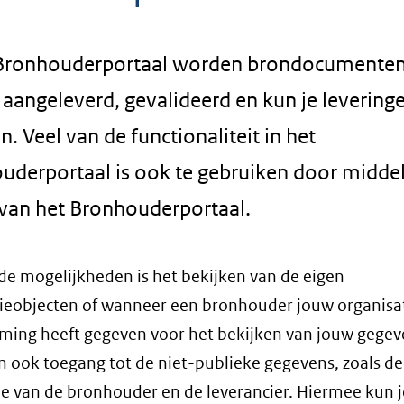
 Bronhouderportaal worden brondocumente
 aangeleverd, gevalideerd en kun je levering
n. Veel van de functionaliteit in het
uderportaal is ook te gebruiken door midde
 van het Bronhouderportaal.
de mogelijkheden is het bekijken van de eigen
tieobjecten of wanneer een bronhouder jouw organisa
ing heeft gegeven voor het bekijken van jouw gegeve
an ook toegang tot de niet-publieke gegevens, zoals de
ie van de bronhouder en de leverancier. Hiermee kun j