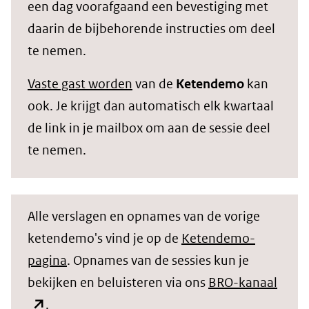
een dag voorafgaand een bevestiging met
daarin de bijbehorende instructies om deel
te nemen.
Vaste gast worden
van de
Ketendemo
kan
ook. Je krijgt dan automatisch elk kwartaal
de link in je mailbox om aan de sessie deel
te nemen.
Alle verslagen en opnames van de vorige
ketendemo's vind je op de
Ketendemo-
pagina
. Opnames van de sessies kun je
(open
bekijken en beluisteren via ons
BRO-kanaal
in
.