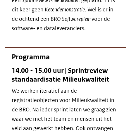
een
Sprintreview Milieukwaliteit
gepland. Er is
dit keer geen
Ketendemonstratie
. Wel is er in
de ochtend een
BRO Softwareplein
voor de
software- en dataleveranciers.
Programma
14.00 - 15.00 uur | Sprintreview
standaardisatie Milieukwaliteit
We werken iteratief aan de
registratieobjecten voor Milieukwaliteit in
de BRO. Na ieder sprint laten we graag zien
waar we met het team en mensen uit het
veld aan gewerkt hebben. Ook ontvangen