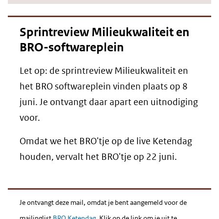
Sprintreview Milieukwaliteit en
BRO-softwareplein
Let op: de sprintreview Milieukwaliteit en
het BRO softwareplein vinden plaats op 8
juni. Je ontvangt daar apart een uitnodiging
voor.
Omdat we het BRO'tje op de live Ketendag
houden, vervalt het BRO'tje op 22 juni.
Je ontvangt deze mail, omdat je bent aangemeld voor de
mailinglist
BRO Ketendag
. Klik op de link om je uit te