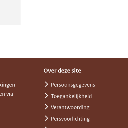
Over deze site
kingen
Persoonsgegevens
en via
Toegankelijkheid
Verantwoording
Persvoorlichting