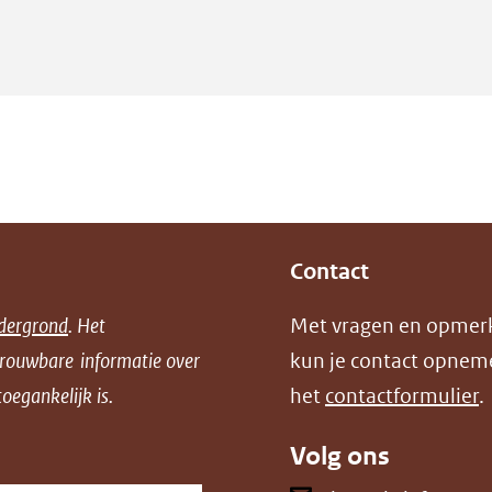
Contact
dergrond
. Het
Met vragen en opmer
trouwbare informatie over
kun je contact opnem
oegankelijk is.
het
contactformulier
.
Volg ons