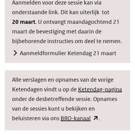
Aanmelden voor deze sessie kan via
onderstaande link. Dit kan uiterlijk tot
20 maart
. U ontvangt maandagochtend 21
maart de bevestiging met daarin de
bijbehorende instructies om deel te nemen.
Aanmeldformulier Ketendag 21 maart
Alle verslagen en opnames van de vorige
Ketendagen vindt u op de
Ketendag-pagina
onder de desbetreffende sessie. Opnames
van de sessies kunt u bekijken en
(opent
beluisteren via ons
BRO-kanaal
.
in