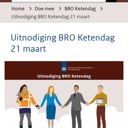
Home
Doe mee
BRO Ketendag
Uitnodiging BRO Ketendag 21 maart
Uitnodiging BRO Ketendag
21 maart