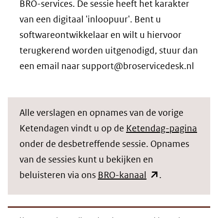
BRO-services. De sessie heeft het karakter
van een digitaal 'inloopuur'. Bent u
softwareontwikkelaar en wilt u hiervoor
terugkerend worden uitgenodigd, stuur dan
een email naar support@broservicedesk.nl
Alle verslagen en opnames van de vorige
Ketendagen vindt u op de
Ketendag-pagina
onder de desbetreffende sessie. Opnames
van de sessies kunt u bekijken en
(opent
beluisteren via ons
BRO-kanaal
.
in
nieuw