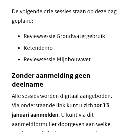
andere
website)
De volgende drie sessies staan op deze dag
gepland:
Reviewsessie Grondwatergebruik
Ketendemo
Reviewsessie Mijnbouwwet
Zonder aanmelding geen
deelname
Alle sessies worden digitaal aangeboden.
Via onderstaande link kunt u zich
tot 13
januari aanmelden
. U kunt via dit
aanmeldformulier doorgeven aan welke