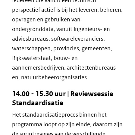
Iedereen die vanuit een technisch
perspectief actief is bij het leveren, beheren,
opvragen en gebruiken van
ondergronddata, vanuit Ingenieurs- en
adviesbureaus, softwareleveranciers,
waterschappen, provincies, gemeenten,
Rijkswaterstaat, bouw- en
aannemersbedrijven, architectenbureaus
en, natuurbeheerorganisaties.
14.00 - 15.30 uur |
Reviewsessie
Standaardisatie
Het standaardisatieproces binnen het
programma loopt op zijn einde, daarom zijn
de sprintreviews van de verschillende