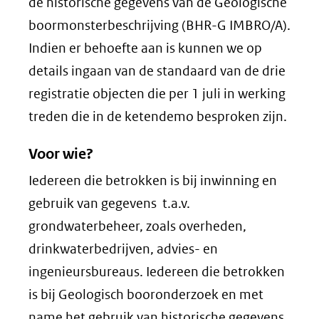
de historische gegevens van de Geologische
boormonsterbeschrijving (BHR-G IMBRO/A).
Indien er behoefte aan is kunnen we op
details ingaan van de standaard van de drie
registratie objecten die per 1 juli in werking
treden die in de ketendemo besproken zijn.
Voor wie?
Iedereen die betrokken is bij inwinning en
gebruik van gegevens t.a.v.
grondwaterbeheer, zoals overheden,
drinkwaterbedrijven, advies- en
ingenieursbureaus. Iedereen die betrokken
is bij Geologisch booronderzoek en met
name het gebruik van historische gegevens