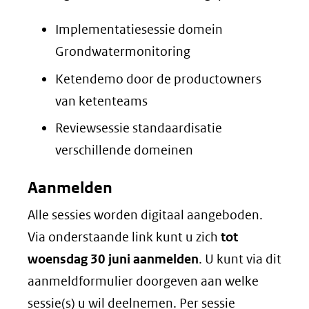
andere
website)
Implementatiesessie domein
Grondwatermonitoring
Ketendemo door de productowners
van ketenteams
Reviewsessie standaardisatie
verschillende domeinen
Aanmelden
Alle sessies worden digitaal aangeboden.
Via onderstaande link kunt u zich
tot
woensdag 30 juni aanmelden
. U kunt via dit
aanmeldformulier doorgeven aan welke
sessie(s) u wil deelnemen. Per sessie