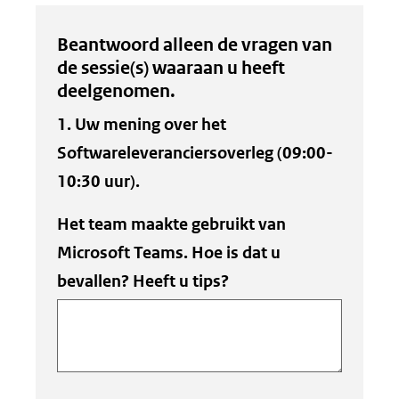
Uw
Beantwoord alleen de vragen van
invoer
de sessie(s) waaraan u heeft
deelgenomen.
1. Uw mening over het
Softwareleveranciersoverleg (09:00-
10:30 uur).
Het team maakte gebruikt van
Microsoft Teams. Hoe is dat u
bevallen? Heeft u tips?