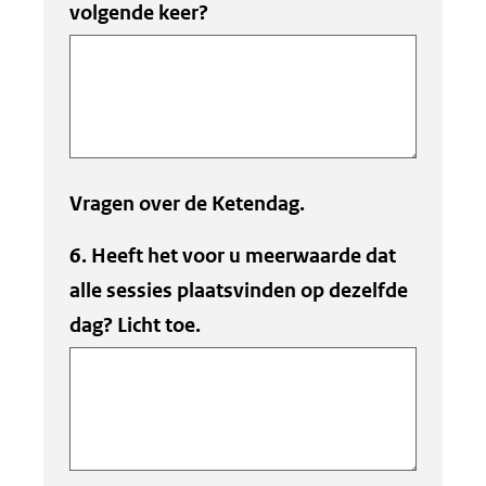
volgende keer?
Vragen over de Ketendag.
6. Heeft het voor u meerwaarde dat
alle sessies plaatsvinden op dezelfde
dag? Licht toe.