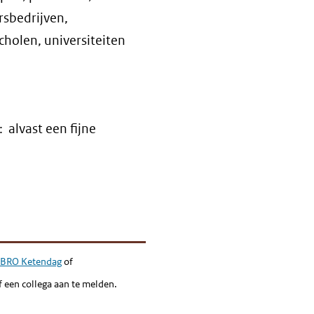
sbedrijven,
cholen, universiteiten
 alvast een fijne
BRO Ketendag
of
f een collega aan te melden.