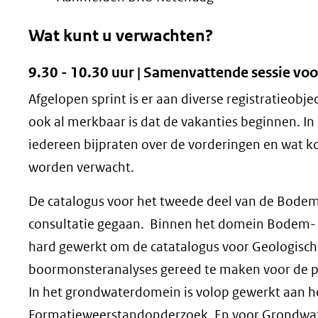
Wat kunt u verwachten?
9.30 - 10.30 uur | Samenvattende sessie vo
Afgelopen sprint is er aan diverse registratieobj
ook al merkbaar is dat de vakanties beginnen. In 
iedereen bijpraten over de vorderingen en wat 
worden verwacht.
De catalogus voor het tweede deel van de Bodemk
consultatie gegaan. Binnen het domein Bodem-
hard gewerkt om de catatalogus voor Geologisc
boormonsteranalyses gereed te maken voor de pu
In het grondwaterdomein is volop gewerkt aan h
Formatieweerstandonderzoek. En voor Grondwat