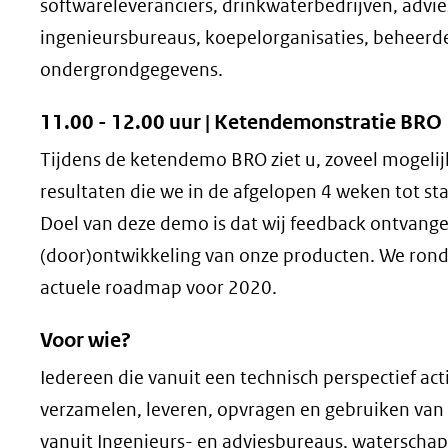
softwareleveranciers, drinkwaterbedrijven, advie
ingenieursbureaus, koepelorganisaties, beheerd
ondergrondgegevens.
11.00 - 12.00 uur | Ketendemonstratie BRO
Tijdens de ketendemo BRO ziet u, zoveel mogelijk
resultaten die we in de afgelopen 4 weken tot s
Doel van deze demo is dat wij feedback ontvang
(door)ontwikkeling van onze producten. We ron
actuele roadmap voor 2020.
Voor wie?
Iedereen die vanuit een technisch perspectief acti
verzamelen, leveren, opvragen en gebruiken va
vanuit Ingenieurs- en adviesbureaus, waterschap