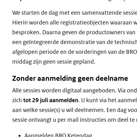
We starten de dag met een samenvattende sessie
Hierin worden alle registratieobjecten waaraan 
besproken. Daarna geven de productowners van
een geïntegreerde demonstratie van de technisch
afgelopen periode en de vorderingen van de BRO
middag zijn geen sessie gepland.
Zonder aanmelding geen deelname
Alle sessies worden digitaal aangeboden. Via ond
zich
tot 29 juli aanmelden
. U kunt via het aanm
aan welke sessie(s) u wil deelnemen. Een dag vo
sessie ontvangt u per mail instructies om deel t
Aanmelden BRO Ketendag