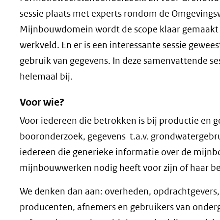
sessie plaats met experts rondom de Omgevingsw
Mijnbouwdomein wordt de scope klaar gemaakt v
werkveld. En er is een interessante sessie gewe
gebruik van gegevens. In deze samenvattende se
helemaal bij.
Voor wie?
Voor iedereen die betrokken is bij productie en 
booronderzoek, gegevens t.a.v. grondwatergebr
iedereen die generieke informatie over de mijn
mijnbouwwerken nodig heeft voor zijn of haar be
We denken dan aan: overheden, opdrachtgevers
producenten, afnemers en gebruikers van onder