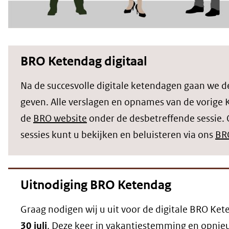
BRO Ketendag digitaal
Na de succesvolle digitale ketendagen gaan we d
geven. Alle verslagen en opnames van de vorige 
de
BRO website
onder de desbetreffende sessie.
sessies kunt u bekijken en beluisteren via ons
BR
Uitnodiging BRO Ketendag
Graag nodigen wij u uit voor de digitale BRO Ke
30 juli
. Deze keer in vakantiestemming en opnieu