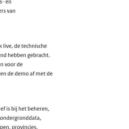
s- en
ers van
 live, de technische
tand hebben gebracht.
en voor de
den de demo af met de
ef is bij het beheren,
n ondergronddata,
pen, provincies,