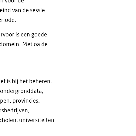
en voor de
eind van de sessie
riode.
aarvoor is een goede
gdomein! Met oa de
ef is bij het beheren,
n ondergronddata,
pen, provincies,
sbedrijven,
cholen, universiteiten