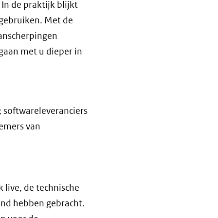
 de praktijk blijkt
 gebruiken. Met de
aanscherpingen
gaan met u dieper in
 softwareleveranciers
nemers van
 live, de technische
tand hebben gebracht.