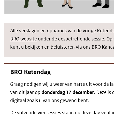
Alle verslagen en opnames van de vorige Ketend
BRO website
onder de desbetreffende sessie. Op
kunt u bekijken en beluisteren via ons
BRO Kana
BRO Ketendag
Graag nodigen wij u weer van harte uit voor de 
van dit jaar op
donderdag 17 december
. Deze is
digitaal zoals u van ons gewend bent.
De volgende vier sessies staan op deze dag gepla