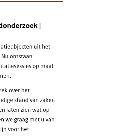
donderzoek |
atieobjecten uit het
 Nu ontstaan
tatiesessies op maat
omen.
rek over het
idige stand van zaken
n laten zien wat op
en we graag met u van
ijn voor het