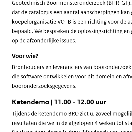
Geotechnisch Boormonsteronderzoek (BHR-GT). In
dat de catalogus een aantal aanscherpingen kan
koepelorganisatie VOTB is een richting voor de 
bepaald. We bespreken de oplossingsrichting en 
op de afzonderlijke issues.
Voor wie?
Bronhouders en leveranciers van booronderzoek;
die software ontwikkelen voor dit domein en af
booronderzoeksgegevens.
Ketendemo |
11.00 - 12.00 uur
Tijdens de ketendemo BRO ziet u, zoveel mogelijk
resultaten die we in de afgelopen 4 weken tot s