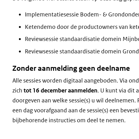
Implementatiesessie Bodem- & Grondonde
Ketendemo door de productowners van ke
Reviewsessie standaardisatie domein Mijn
Reviewsessie standaardisatie domein Gron
Zonder aanmelding geen deelname
Alle sessies worden digitaal aangeboden. Via ond
zich
tot 16 december aanmelden
. U kunt via di
doorgeven aan welke sessie(s) u wil deelnemen. P
een dag voorafgaand aan de sessie(s) een bevest
bijbehorende instructies om deel te nemen.