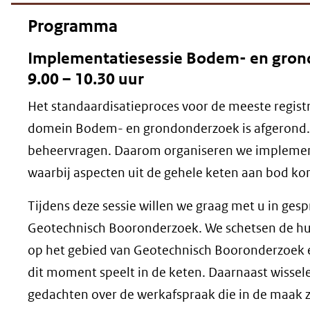
Programma
Implementatiesessie Bodem- en gron
9.00 – 10.30 uur
Het standaardisatieproces voor de meeste registr
domein Bodem- en grondonderzoek is afgerond.
beheervragen. Daarom organiseren we implemen
waarbij aspecten uit de gehele keten aan bod k
Tijdens deze sessie willen we graag met u in gesp
Geotechnisch Booronderzoek. We schetsen de hu
op het gebied van Geotechnisch Booronderzoek e
dit moment speelt in de keten. Daarnaast wissel
gedachten over de werkafspraak die in de maak z