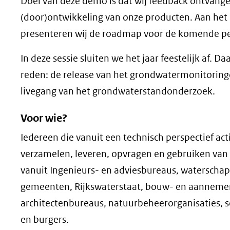
Doel van deze demo is dat wij feedback ontvang
(door)ontwikkeling van onze producten. Aan het 
presenteren wij de roadmap voor de komende pe
In deze sessie sluiten we het jaar feestelijk af. D
reden: de release van het grondwatermonitorin
livegang van het grondwaterstandonderzoek.
Voor wie?
Iedereen die vanuit een technisch perspectief acti
verzamelen, leveren, opvragen en gebruiken va
vanuit Ingenieurs- en adviesbureaus, waterschap
gemeenten, Rijkswaterstaat, bouw- en aannemer
architectenbureaus, natuurbeheerorganisaties, s
en burgers.