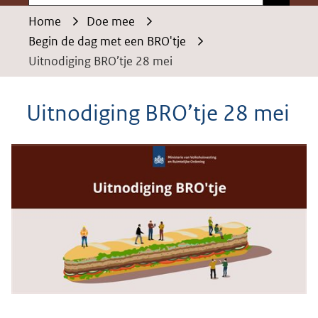
Home
Doe mee
Begin de dag met een BRO'tje
Uitnodiging BRO’tje 28 mei
Uitnodiging BRO’tje 28 mei