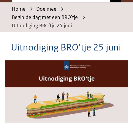
Home
Doe mee
Begin de dag met een BRO'tje
Uitnodiging BRO’tje 25 juni
Uitnodiging BRO’tje 25 juni