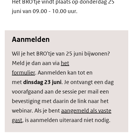
Het BRO'tje vindt plaats op donderdag 25
juni van 09.00 - 10.00 uur.
Aanmelden
Wil je het BRO'tje van 25 juni bijwonen?
Meld je dan aan via
het
formulier
. Aanmelden kan tot en
met
dinsdag 23 juni
. Je ontvangt een dag
voorafgaand aan de sessie per mail een
bevestiging met daarin de link naar het
webinar. Als je bent
aangemeld als vaste
gast
, is aanmelden uiteraard niet nodig.