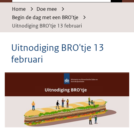
Home
Doe mee
Begin de dag met een BRO'tje
Uitnodiging BRO'tje 13 februari
Uitnodiging BRO'tje 13
februari