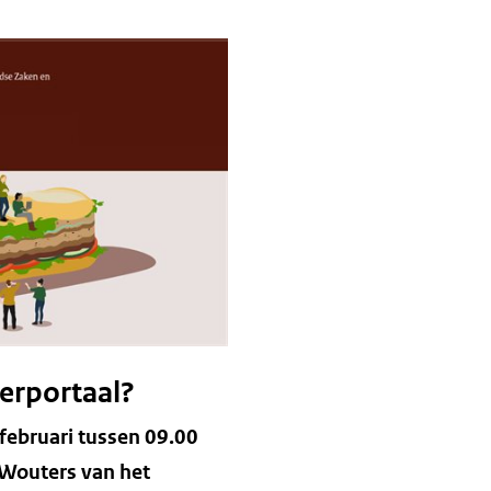
erportaal?
 februari tussen 09.00
 Wouters van het