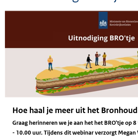
geweigerd.
Hoe haal je meer uit het Bronhoud
Graag herinneren we je aan het het BRO'tje op 8
- 10.00 uur. Tijdens dit webinar verzorgt Megan