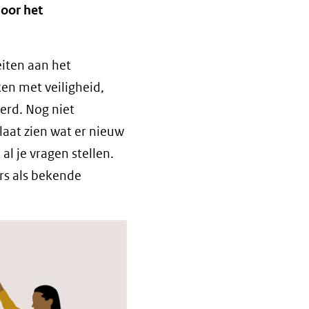
oor het
eiten aan het
en met veiligheid,
erd. Nog niet
aat zien wat er nieuw
 al je vragen stellen.
ers als bekende