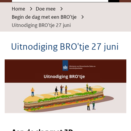
Home
Doe mee
Begin de dag met een BRO'tje
Uitnodiging BRO'tje 27 juni
Uitnodiging BRO'tje 27 juni