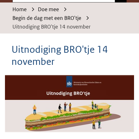
Home
Doe mee
Begin de dag met een BRO'tje
Uitnodiging BRO'tje 14 november
Uitnodiging BRO'tje 14
november