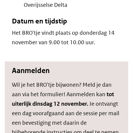
Overijsselse Delta
Datum en tijdstip
Het BRO'tje vindt plaats op donderdag 14
november van 9.00 tot 10.00 uur.
Aanmelden
Wil je het BRO'tje bijwonen? Meld je dan
aan via het formulier! Aanmelden kan
tot
uiterlijk dinsdag 12 november.
Je ontvangt
een dag voorafgaand aan de sessie per mail
een bevestiging met daarin de
bijbehorende instructies om deel te nemen.