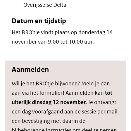
Overijsselse Delta
Datum en tijdstip
Het BRO'tje vindt plaats op donderdag 14
november van 9.00 tot 10.00 uur.
Aanmelden
Wil je het BRO'tje bijwonen? Meld je dan
aan via het formulier! Aanmelden kan
tot
uiterlijk dinsdag 12 november.
Je ontvangt
een dag voorafgaand aan de sessie per mail
een bevestiging met daarin de
bijbehorende instructies om deel te nemen.