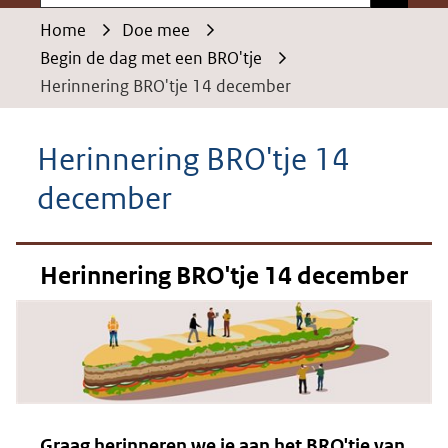
Home
Doe mee
Begin de dag met een BRO'tje
Herinnering BRO'tje 14 december
Herinnering BRO'tje 14
december
Herinnering BRO'tje 14 december
Graag herinneren we je aan het BRO'tje van