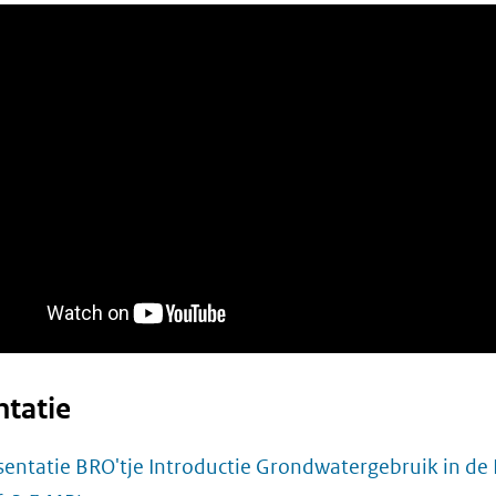
ntatie
sentatie BRO'tje Introductie Grondwatergebruik in de