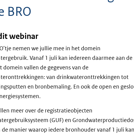
de BRO
dit webinar
RO’tje nemen we jullie mee in het domein
ergebruik. Vanaf 1 juli kan iedereen daarmee aan de 
t domein vallen de gegevens van de
eronttrekkingen: van drinkwateronttrekkingen tot
ngsputten en bronbemaling. En ook de open en gesl
ergiesystemen.
llen meer over de registratieobjecten
tergebruiksysteem (GUF) en Grondwaterproductiedos
 de manier waarop iedere bronhouder vanaf 1 juli ka