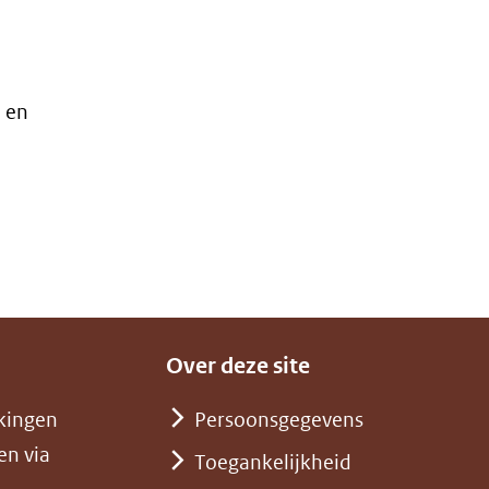
 en
Over deze site
kingen
Persoonsgegevens
en via
Toegankelijkheid