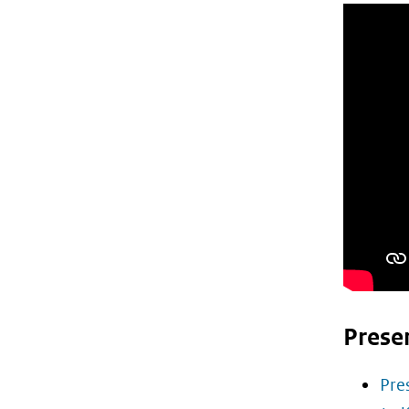
Prese
Pre