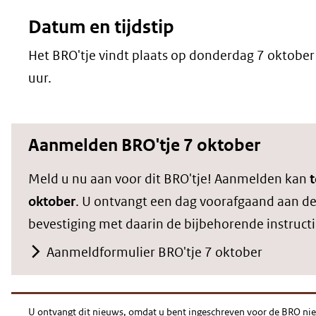
Datum en tijdstip
Het BRO'tje vindt plaats op donderdag 7 oktober
uur.
Aanmelden BRO'tje 7 oktober
Meld u nu aan voor dit BRO'tje! Aanmelden kan
oktober
. U ontvangt een dag voorafgaand aan de
bevestiging met daarin de bijbehorende instruct
Aanmeldformulier BRO'tje 7 oktober
U ontvangt dit nieuws, omdat u bent ingeschreven voor de BRO nie