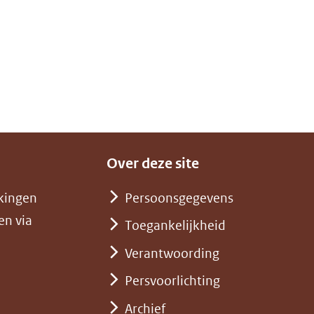
Over deze site
kingen
Persoonsgegevens
en via
Toegankelijkheid
Verantwoording
Persvoorlichting
Archief