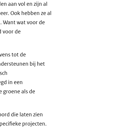
n aan vol en zijn al
eer. Ook hebben ze al
. Want wat voor de
d voor de
ens tot de
ersteunen bij het
isch
gd in een
 groene als de
ord die laten zien
pecifieke projecten.