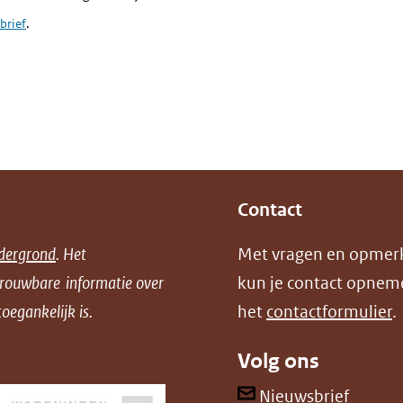
brief
.
Contact
dergrond
. Het
Met vragen en opmer
trouwbare informatie over
kun je contact opnem
oegankelijk is.
het
contactformulier
.
Volg ons
(opent
Nieuwsbrief