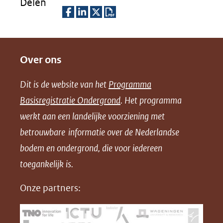
een
Delen
naar
andere
een
D
D
D
D
website)
andere
e
e
e
o
website)
Over ons
l
l
l
w
e
e
e
n
Dit is de website van het
Programma
n
n
n
l
Basisregistratie Ondergrond
. Het programma
o
o
o
o
werkt aan een landelijke voorziening met
p
p
p
a
betrouwbare informatie over de Nederlandse
F
L
X
d
bodem en ondergrond, die voor iedereen
(opent
a
i
P
in
toegankelijk is.
c
n
D
nieuw
e
k
F
Onze partners:
venster)
b
e
(verwijst
o
d