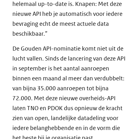
helemaal up-to-date is. Knapen: Met deze
nieuwe API heb je automatisch voor iedere
bevraging echt de meest actuele data
beschikbaar.”
De Gouden API-nominatie komt niet uit de
lucht vallen. Sinds de lancering van deze API
in september is het aantal aanroepen
binnen een maand al meer dan verdubbelt:
van bijna 35.000 aanroepen tot bijna
72.000. Met deze nieuwe overheids-API
laten TNO en PDOK dus opnieuw de kracht
zien van open, landelijke datadeling voor
iedere belanghebbende en in de vorm die
het beste bij je organisatie past.