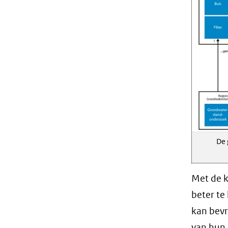
De 
Met de k
beter te
kan bevr
van hun 