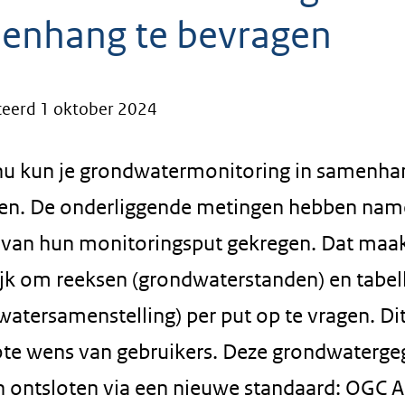
enhang te bevragen
ceerd 1 oktober 2024
nu kun je grondwatermonitoring in samenha
en. De onderliggende metingen hebben name
e van hun monitoringsput gekregen. Dat maak
jk om reeksen (grondwaterstanden) en tabel
watersamenstelling) per put op te vragen. Di
ote wens van gebruikers. Deze grondwaterg
 ontsloten via een nieuwe standaard: OGC A