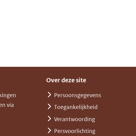
Over deze site
kingen
Persoonsgegevens
en via
Toegankelijkheid
Verantwoording
Persvoorlichting