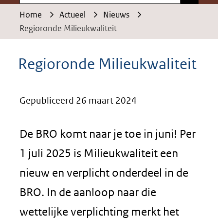
Home
Actueel
Nieuws
Regioronde Milieukwaliteit
Regioronde Milieukwaliteit
Gepubliceerd 26 maart 2024
De BRO komt naar je toe in juni! Per
1 juli 2025 is Milieukwaliteit een
nieuw en verplicht onderdeel in de
BRO. In de aanloop naar die
wettelijke verplichting merkt het