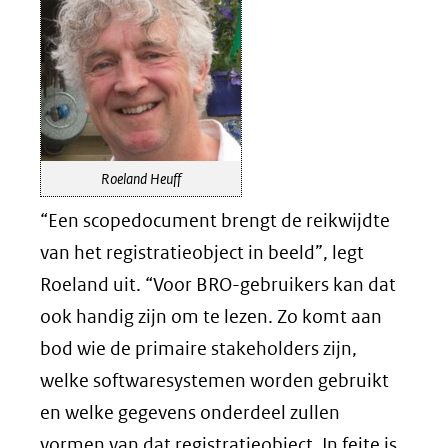
Roeland Heuff
“Een scopedocument brengt de reikwijdte
van het registratieobject in beeld”, legt
Roeland uit. “Voor BRO-gebruikers kan dat
ook handig zijn om te lezen. Zo komt aan
bod wie de primaire stakeholders zijn,
welke softwaresystemen worden gebruikt
en welke gegevens onderdeel zullen
vormen van dat registratieobject. In feite is