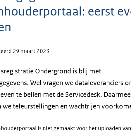
nhouderportaal: eerst e
len
ceerd 29 maart 2023
sregistratie Ondergrond is blij met
fgegevens. Wel vragen we dataleveranciers 
 even te bellen met de Servicedesk. Daarmee
 we teleurstellingen en wachtrijen voorkom
houderportaal is niet gemaakt voor het uploaden van