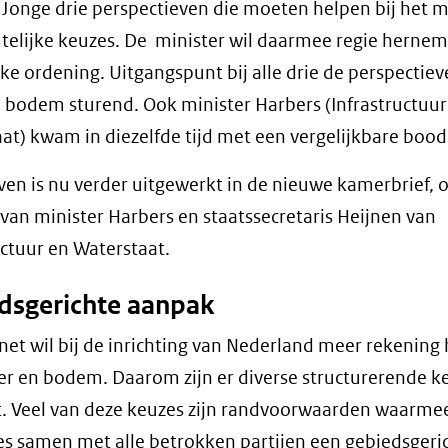
Jonge drie perspectieven die moeten helpen bij het 
telijke keuzes. De minister wil daarmee regie hernem
jke ordening. Uitgangspunt bij alle drie de perspectieve
 bodem sturend. Ook minister Harbers (Infrastructuur
at) kwam in diezelfde tijd met een vergelijkbare boo
ven is nu verder uitgewerkt in de nieuwe kamerbrief, 
 van minister Harbers en staatssecretaris Heijnen van
uctuur en Waterstaat.
dsgerichte aanpak
net wil bij de inrichting van Nederland meer rekenin
r en bodem. Daarom zijn er diverse structurerende k
. Veel van deze keuzes zijn randvoorwaarden waarme
es samen met alle betrokken partijen een gebiedsgeri