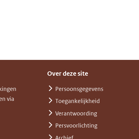
Over deze site
kingen
Persoonsgegevens
en via
Toegankelijkheid
Verantwoording
Persvoorlichting
Archief