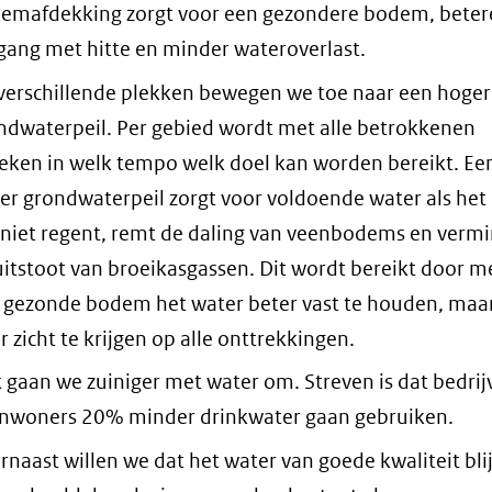
emafdekking zorgt voor een gezondere bodem, beter
ang met hitte en minder wateroverlast.
verschillende plekken bewegen we toe naar een hoger
ndwaterpeil. Per gebied wordt met alle betrokkenen
eken in welk tempo welk doel kan worden bereikt. Ee
er grondwaterpeil zorgt voor voldoende water als het
d niet regent, remt de daling van veenbodems en verm
uitstoot van broeikasgassen. Dit wordt bereikt door m
 gezonde bodem het water beter vast te houden, maa
r zicht te krijgen op alle onttrekkingen.
 gaan we zuiniger met water om. Streven is dat bedrij
inwoners 20% minder drinkwater gaan gebruiken.
rnaast willen we dat het water van goede kwaliteit blij