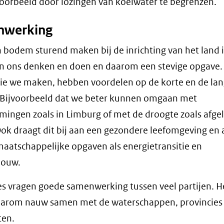
voorbeeld door lozingen van koelwater te begrenzen.
nwerking
 bodem sturend maken bij de inrichting van het land 
n ons denken en doen en daarom een stevige opgave.
ie we maken, hebben voordelen op de korte en de la
 Bijvoorbeeld dat we beter kunnen omgaan met
mingen zoals in Limburg of met de droogte zoals afge
ok draagt dit bij aan een gezondere leefomgeving en 
aatschappelijke opgaven als energietransitie en
ouw.
s vragen goede samenwerking tussen veel partijen. He
aarom nauw samen met de waterschappen, provincies
en.