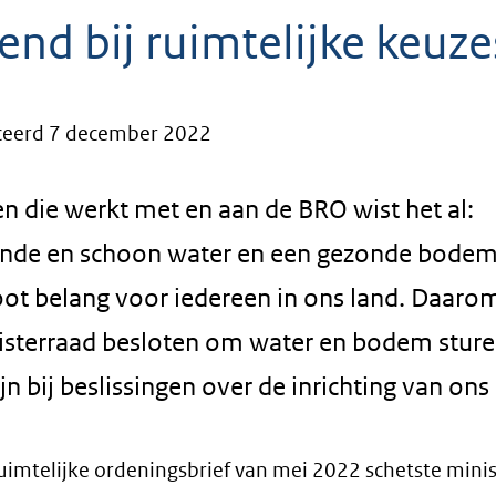
end bij ruimtelijke keuze
ceerd 7 december 2022
n die werkt met en aan de BRO wist het al:
nde en schoon water en een gezonde bodem 
oot belang voor iedereen in ons land. Daaro
isterraad besloten om water en bodem sture
ijn bij beslissingen over de inrichting van ons
Ruimtelijke ordeningsbrief van mei 2022 schetste minis