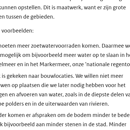
unnen opstellen. Dit is maatwerk, want er zijn grote
len tussen de gebieden.
 voorbeelden:
moeten meer zoetwatervoorraden komen. Daarmee w
 mogelijk om bijvoorbeeld meer water op te slaan in h
selmeer en in het Markermeer, onze ‘nationale regento
 is gekeken naar bouwlocaties. We willen niet meer
wen op plaatsen die we later nodig hebben voor het
gen en afvoeren van water, zoals in de diepste delen v
pe polders en in de uiterwaarden van rivieren.
der komen er afspraken om de bodem minder te bede
k bijvoorbeeld aan minder stenen in de stad. Minder