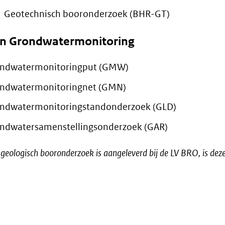
Geotechnisch booronderzoek (BHR-GT)
n Grondwatermonitoring
ndwatermonitoringput (GMW)
ndwatermonitoringnet (GMN)
ndwatermonitoringstandonderzoek (GLD)
ndwatersamenstellingsonderzoek (GAR)
 geologisch booronderzoek is aangeleverd bij de LV BRO, is dez