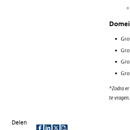
Domei
Gro
Gro
Gro
Gro
*Zodra er
te vragen.
Delen