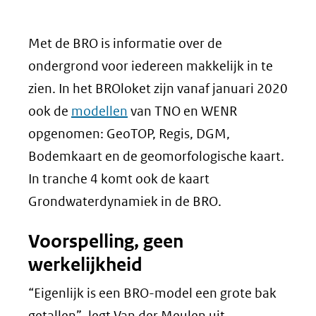
Met de BRO is informatie over de
ondergrond voor iedereen makkelijk in te
zien. In het BROloket zijn vanaf januari 2020
ook de
modellen
van TNO en WENR
opgenomen: GeoTOP, Regis, DGM,
Bodemkaart en de geomorfologische kaart.
In tranche 4 komt ook de kaart
Grondwaterdynamiek in de BRO.
Voorspelling, geen
werkelijkheid
“Eigenlijk is een BRO-model een grote bak
getallen”, legt Van der Meulen uit.