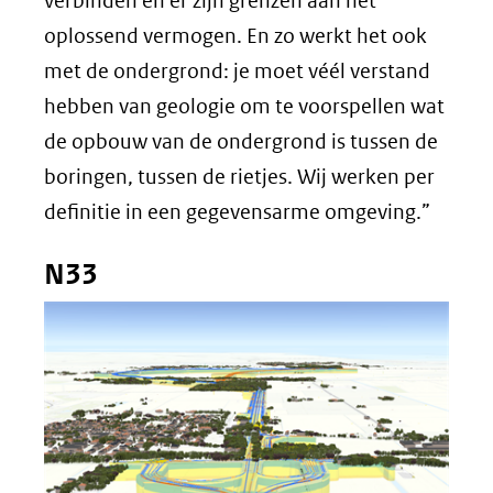
verbinden en er zijn grenzen aan het
oplossend vermogen. En zo werkt het ook
met de ondergrond: je moet véél verstand
hebben van geologie om te voorspellen wat
de opbouw van de ondergrond is tussen de
boringen, tussen de rietjes. Wij werken per
definitie in een gegevensarme omgeving.”
N33