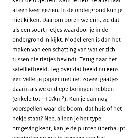
kent de objecten, want je hebt ze allemaal
al een keer gezien. In de ondergrond kun je
niet kijken. Daarom boren we erin, zie dat
als een soort rietjes waardoor je in de
ondergrond in kijkt. Modelleren is dan het
maken van een schatting van wat er zich
tussen die rietjes bevindt. Terug naar het
satellietbeeld. Leg over dat beeld nu eens
een velletje papier met net zoveel gaatjes
daarin als we ondiepe boringen hebben
(enkele tot ~10/km²). Kun je dan nog
voorspellen waar die boom, dat huis of het
hekje staat? Nee, alleen je het type
omgeving kent, kan je de punten überhaupt