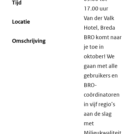
Tijd
17.00
uur
Van der Valk
Locatie
Hotel, Breda
BRO komt naar
Omschrijving
je toe in
oktober! We
gaan met alle
gebruikers en
BRO-
coördinatoren
in vijf regio’s
aan de slag
met
Milieukwaliteit