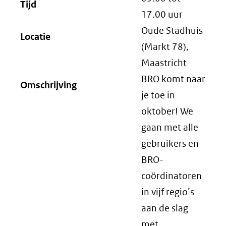
Tijd
17.00
uur
Oude Stadhuis
Locatie
(Markt 78),
Maastricht
BRO komt naar
Omschrijving
je toe in
oktober! We
gaan met alle
gebruikers en
BRO-
coördinatoren
in vijf regio’s
aan de slag
met