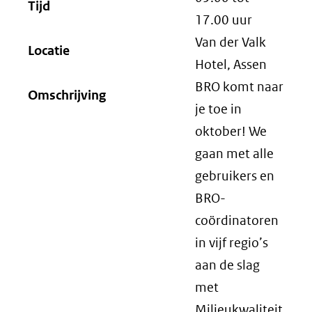
Tijd
17.00
uur
Van der Valk
Locatie
Hotel, Assen
BRO komt naar
Omschrijving
je toe in
oktober! We
gaan met alle
gebruikers en
BRO-
coördinatoren
in vijf regio’s
aan de slag
met
Milieukwaliteit