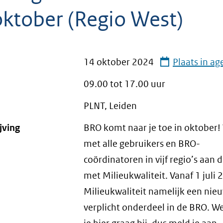
oktober (Regio West)
14 oktober 2024
Plaats in a
09.00 tot
17.00
uur
PLNT, Leiden
jving
BRO komt naar je toe in oktober!
met alle gebruikers en BRO-
coördinatoren in vijf regio’s aan d
met Milieukwaliteit. Vanaf 1 juli 
Milieukwaliteit namelijk een nie
verplicht onderdeel in de BRO. W