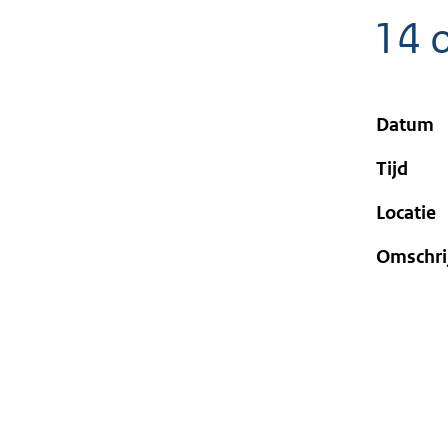
geweigerd.
14 
Datum
Tijd
Locatie
Omschri